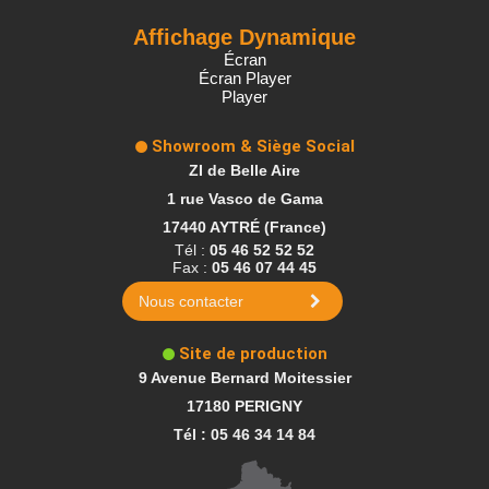
Affichage Dynamique
Écran
Écran Player
Player
Showroom & Siège Social
ZI de Belle Aire
1 rue Vasco de Gama
17440 AYTRÉ (France)
Tél :
05 46 52 52 52
Fax :
05 46 07 44 45
Nous contacter
Site de production
9 Avenue Bernard Moitessier
17180 PERIGNY
Tél : 05 46 34 14 84