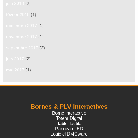
juin 2018
(2)
février 2018
(1)
décembre 2017
(1)
novembre 2017
(1)
septembre 2017
(2)
juin 2017
(2)
mai 2017
(1)
Bornes & PLV Interactives
Borne Interactive
Totem Digital
Table Tactile
Panneau LED
Logiciel DMCware