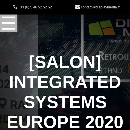
+33 (0) 5 46 52 52 52
contact@displaymedia.fr
[SALON]
INTEGRATED
SYSTEMS
EUROPE 2020