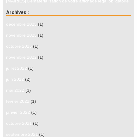
[MAIRIES] Dématérialisation de votre affichage légal obligatoire
Archives :
décembre 2025
(1)
novembre 2025
(1)
octobre 2025
(1)
novembre 2022
(1)
juillet 2022
(1)
juin 2022
(2)
mai 2022
(3)
février 2022
(1)
janvier 2022
(1)
octobre 2021
(1)
septembre 2021
(1)