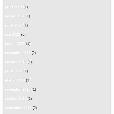
juillet 2021
(1)
février 2021
(1)
juillet 2020
(1)
mai 2020
(6)
janvier 2020
(1)
novembre 2019
(2)
octobre 2019
(1)
juillet 2019
(1)
janvier 2019
(1)
novembre 2018
(1)
octobre 2018
(1)
septembre 2018
(2)