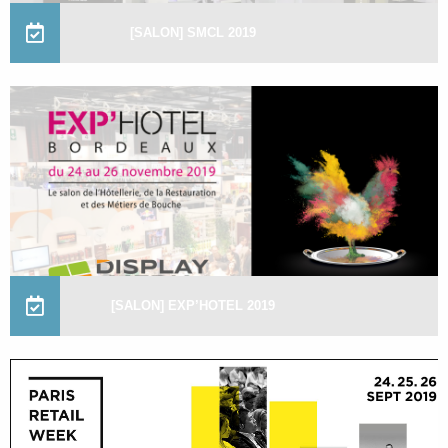
[SALON] SMCL 2019
[SALON] EXP’HOTEL 2019