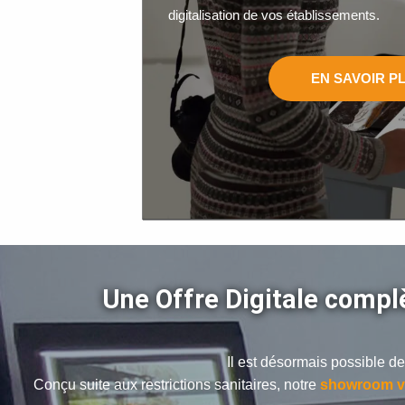
digitalisation de vos établissements.
EN SAVOIR P
Une Offre Digitale compl
Il est désormais possible d
Conçu suite aux restrictions sanitaires, notre
showroom vi