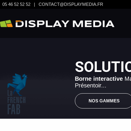
05 46 52 52 52
|
CONTACT@DISPLAYMEDIA.FR
SOLUTI
Borne interactive
Ma
Présentoir...
NOS GAMMES