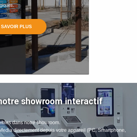
giques.
 SAVOIR PLUS
 notre showroom interactif
onibles dans notre showroom.
 Media directement depuis votre appareil (PC, Smartphone,