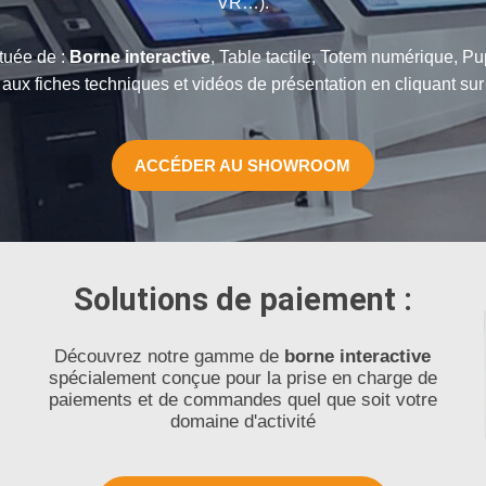
VR…).
tuée de :
Borne interactive
, Table tactile, Totem numérique, P
ux fiches techniques et vidéos de présentation en cliquant sur 
ACCÉDER AU SHOWROOM
Solutions de paiement :
Découvrez notre gamme de
borne interactive
spécialement conçue pour la prise en charge de
paiements et de commandes quel que soit votre
domaine d'activité