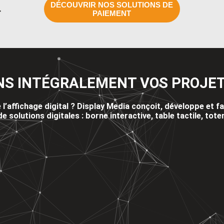
DÉCOUVRIR NOS SOLUTIONS DE
PAIEMENT
NS INTÉGRALEMENT VOS PROJE
l’affichage digital ? Display Media conçoit, développe et 
solutions digitales :
borne interactive
, table tactile, tot