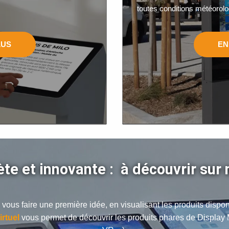
toutes conditions météorolo
LUS
EN
ète et innovante :
à découvrir sur
e vous faire une première idée, en visualisant les produits disp
rtuel
vous permet de découvrir les produits phares de Display