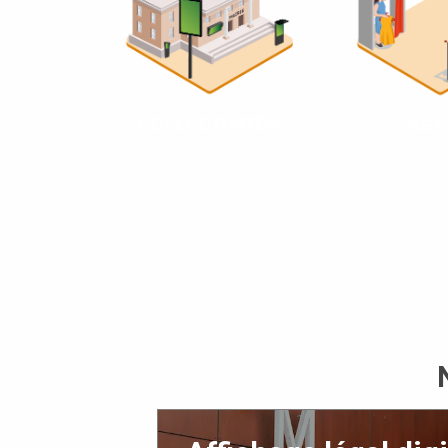
COLLECTIVITÉS
RET