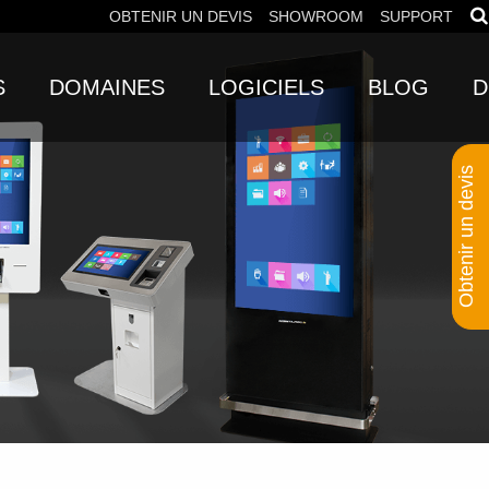
OBTENIR UN DEVIS
SHOWROOM
SUPPORT
S
DOMAINES
LOGICIELS
BLOG
D
Obtenir un devis