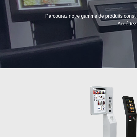
Parcourez notre gamme de produits consti
Accédez a