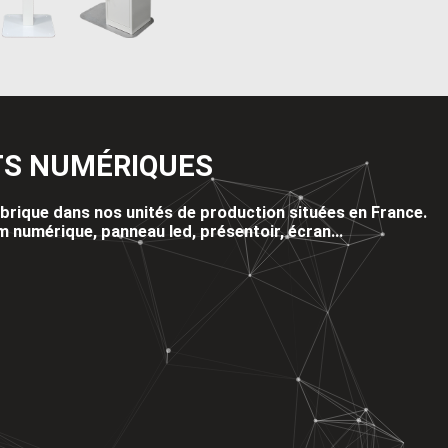
TS NUMÉRIQUES
fabrique dans nos unités de production situées en France.
em numérique, panneau led, présentoir, écran...