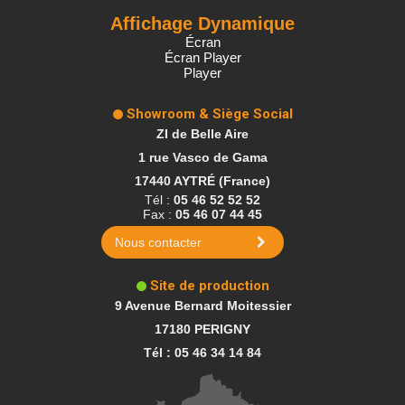
Affichage Dynamique
Écran
Écran Player
Player
Showroom & Siège Social
ZI de Belle Aire
1 rue Vasco de Gama
17440 AYTRÉ (France)
Tél :
05 46 52 52 52
Fax :
05 46 07 44 45
Nous contacter
Site de production
9 Avenue Bernard Moitessier
17180 PERIGNY
Tél : 05 46 34 14 84