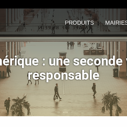
PRODUITS
MAIRIE
érique : une seconde 
responsable