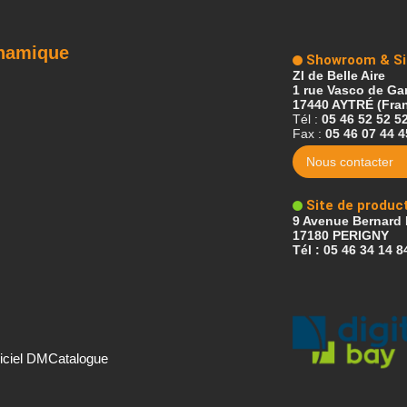
ynamique
Showroom & Si
ZI de Belle Aire
1 rue Vasco de G
17440 AYTRÉ (Fra
Tél :
05 46 52 52 5
Fax :
05 46 07 44 4
Nous contacter
Site de produc
9 Avenue Bernard 
17180 PERIGNY
Tél : 05 46 34 14 8
iciel DMCatalogue