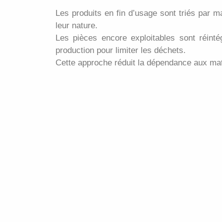
Les produits en fin d’usage sont triés par m
leur nature.
Les pièces encore exploitables sont réint
production pour limiter les déchets.
Cette approche réduit la dépendance aux mat