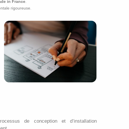
de in France
.
ntale rigoureuse.
ocessus de conception et d’installation
ent.