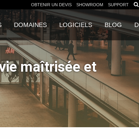
OBTENIR UN DEVIS
SHOWROOM
SUPPORT
S
DOMAINES
LOGICIELS
BLOG
D
vie maîtrisée et