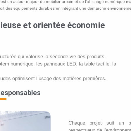
est un acteur majeur du mobilier urbain et de l’affichage numérique
ma
çoit des équipements durables en intégrant une démarche environneme
euse et orientée économie
ucturée qui valorise la seconde vie des produits.
em numérique, les panneaux LED, la table tactile, la
tudes optimisent l’usage des matières premières.
 responsables
Chaque projet suit un pr
respectueux de l’environnem