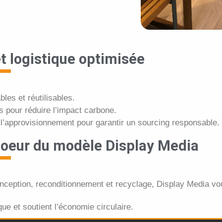
t logistique optimisée
les et réutilisables.
s pour réduire l’impact carbone.
 l’approvisionnement pour garantir un
sourcing
responsable.
 coeur du modèle Display Media
ception, reconditionnement et recyclage, Display Media vo
ue et soutient l’économie circulaire.