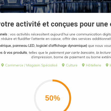
votre activité et conçues pour une 
nnels
: vos activités nécessitent aujourd’hui une communication digita
 réduire et fluidifier l’attente en caisse, offrir des services additionne
érique
,
panneau LED
,
logiciel d’affichage dynamique
)
que nous vou
s à vos produits
, telles que le
paiement par carte bancaire, la lectur
d’impression, borne de paiement ou borne extéri
Commerce / Magasin Spécialisé
Culture
Hôtellerie