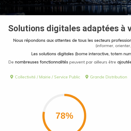
Solutions digitales adaptées à 
Nous répondons aux attentes de tous les secteurs professio
(informer, orienter,
Les solutions digitales (
borne interactive
,
totem num
De
nombreuses fonctionnalités
peuvent par ailleurs être
ajoutée
Collectivité / Mairie / Service Public
Grande Distribution