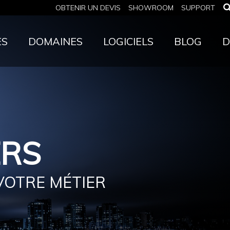
OBTENIR UN DEVIS
SHOWROOM
SUPPORT
ES
DOMAINES
LOGICIELS
BLOG
D
ERS
VOTRE MÉTIER