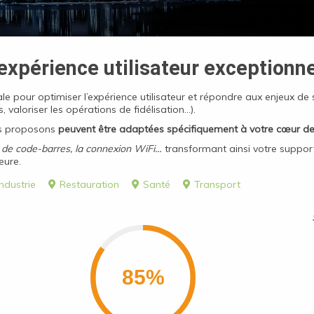
expérience utilisateur exceptionne
le pour optimiser l’expérience utilisateur et répondre aux enjeux de s
ls, valoriser les opérations de fidélisation…).
s proposons
peuvent être adaptées spécifiquement à votre cœur de
e de code-barres, la connexion WiFi…
transformant ainsi votre support
eure.
Industrie
Restauration
Santé
Transport