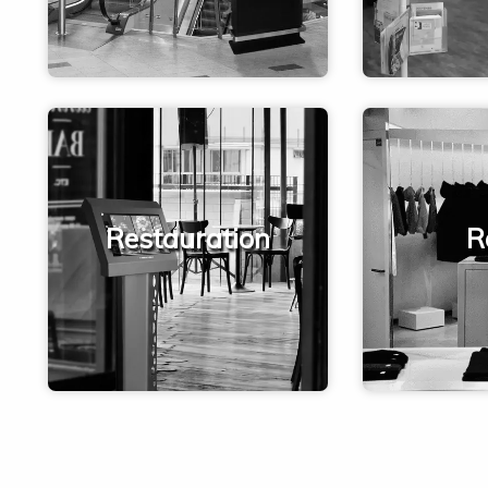
Restauration
R