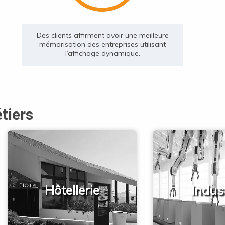
Des clients affirment avoir une meilleure
mémorisation des entreprises utilisant
l’affichage dynamique.
tiers
Hôtellerie
Indus