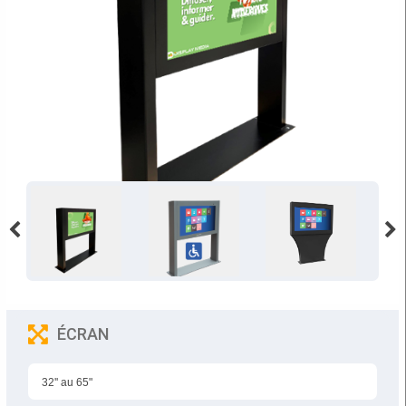
ÉCRAN
32'' au 65"