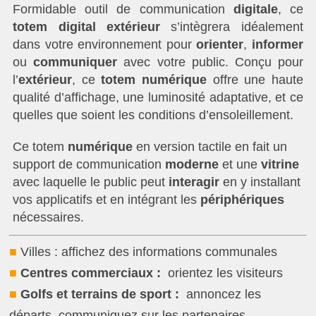
Formidable outil de communication
digitale
, ce
totem digital extérieur
s’intègrera idéalement
dans votre environnement pour
orienter
,
informer
ou
communiquer
avec votre public. Conçu pour
l’
extérieur
, ce
totem numérique
offre une haute
qualité d’affichage, une luminosité adaptative, et ce
quelles que soient les conditions d’ensoleillement.
Ce totem
numérique
en version tactile en fait un
support de communication
moderne
et une
vitrine
avec laquelle le public peut
interagir
en y installant
vos applicatifs et en intégrant les
périphériques
nécessaires.
■
Villes : affichez des informations communales
■
Centres commerciaux :
orientez les visiteurs
■
Golfs et terrains de sport :
annoncez les
départs, communiquez sur les partenaires…