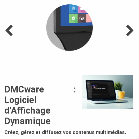
RFID
DMCware :
Logiciel
d’Affichage
Dynamique
Créez, gérez et diffusez vos contenus multimédias.