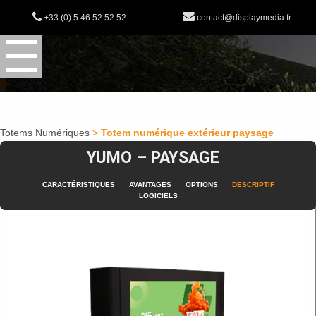
+33 (0) 5 46 52 52 52
contact@displaymedia.fr
Totems Numériques
>
Totem numérique extérieur paysage
YUMO – PAYSAGE
CARACTÉRISTIQUES
AVANTAGES
OPTIONS
DESCRIPTIF
LOGICIELS