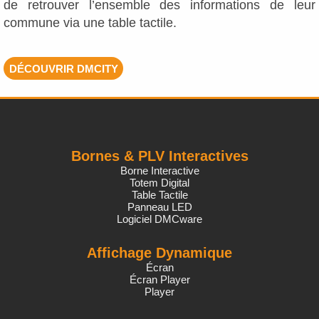
de retrouver l’ensemble des informations de leur
commune via une table tactile.
DÉCOUVRIR DMCITY
Bornes & PLV Interactives
Borne Interactive
Totem Digital
Table Tactile
Panneau LED
Logiciel DMCware
Affichage Dynamique
Écran
Écran Player
Player