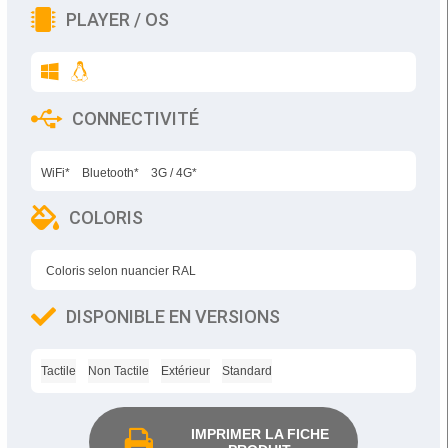
PLAYER / OS
CONNECTIVITÉ
WiFi*
Bluetooth*
3G / 4G*
COLORIS
Coloris selon nuancier RAL
DISPONIBLE EN VERSIONS
Tactile
Non Tactile
Extérieur
Standard
IMPRIMER LA FICHE