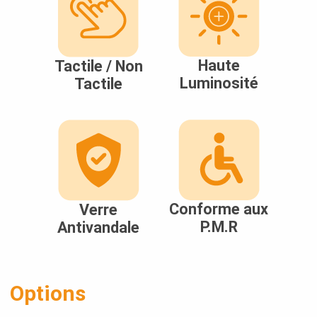
Haute
Tactile / Non
Luminosité
Tactile
Conforme aux
Verre
P.M.R
Antivandale
Options