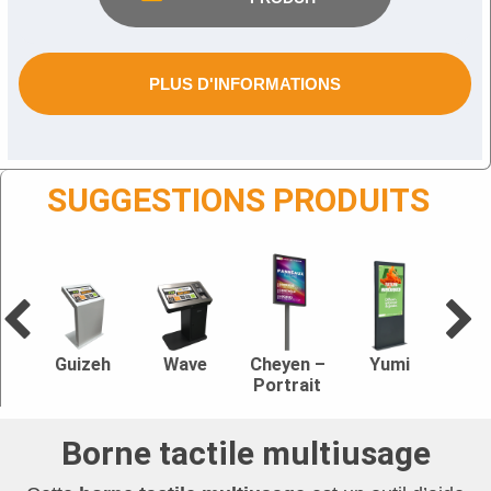
PLUS D'INFORMATIONS
SUGGESTIONS PRODUITS
Guizeh
Wave
Cheyen –
Yumi
Portrait
Borne tactile multiusage