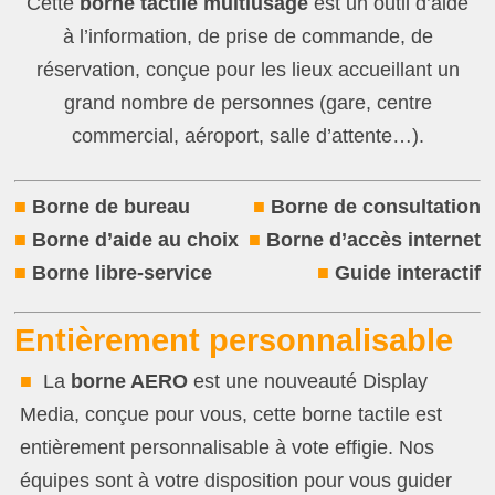
Cette
borne tactile multiusage
est un outil d’aide
à l’information, de prise de commande, de
réservation, conçue pour les lieux accueillant un
grand nombre de personnes (gare, centre
commercial, aéroport, salle d’attente…).
■
Borne de bureau
■
Borne de consultation
■
Borne d’aide au choix
■
Borne d’accès internet
■
Borne libre-service
■
Guide interactif
Entièrement personnalisable
■
La
borne AERO
est une nouveauté Display
Media, conçue pour vous, cette borne tactile est
entièrement personnalisable à vote effigie. Nos
équipes sont à votre disposition pour vous guider