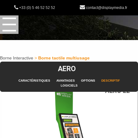
+33 (0) 5 46 52 52 52
contact@displaymedia.fr
Borne Interactive
>
Borne tactile multiusage
AERO
CARACTÉRISTIQUES
AVANTAGES
OPTIONS
DESCRIPTIF
LOGICIELS