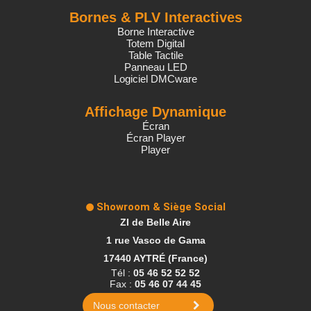
Bornes & PLV Interactives
Borne Interactive
Totem Digital
Table Tactile
Panneau LED
Logiciel DMCware
Affichage Dynamique
Écran
Écran Player
Player
Showroom & Siège Social
ZI de Belle Aire
1 rue Vasco de Gama
17440 AYTRÉ (France)
Tél :
05 46 52 52 52
Fax :
05 46 07 44 45
Nous contacter