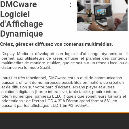
DMCware :
Logiciel
d’Affichage
Dynamique
Créez, gérez et diffusez vos contenus multimédias.
Display Media
a développé son logiciel d’
affichage dynamique
. Il
permet aux utilisateurs de créer, diffuser et planifier des contenus
multimédias de manière intuitive, que ce soit sur un réseau local ou à
distance via le mode SaaS.
Intuitif et très fonctionnel,
DMCware
est un outil de communication
puissant, offrant de nombreuses possibilités en matière de création
et de diffusion sur votre parc d’écrans, écrans player et autres
solutions digitales (borne interactive, table tactile, pupitre interactif,
totem numérique, panneau LED…) quels que soient leurs formats et
orientations : de l’écran LCD 4.3″ à l’écran grand format 86″, en
passant par les affichages LED 1,5m²/3m²/6m²…