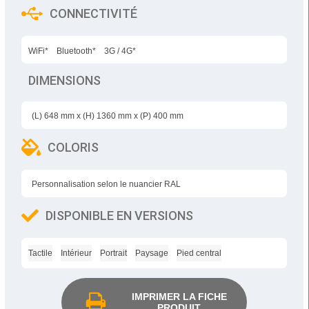
CONNECTIVITÉ
WiFi*
Bluetooth*
3G / 4G*
DIMENSIONS
(L)
648 mm
x (H)
1360 mm
x (P)
400 mm
COLORIS
Personnalisation selon le nuancier RAL
DISPONIBLE EN VERSIONS
Tactile
Intérieur
Portrait
Paysage
Pied central
IMPRIMER LA FICHE
PRODUIT